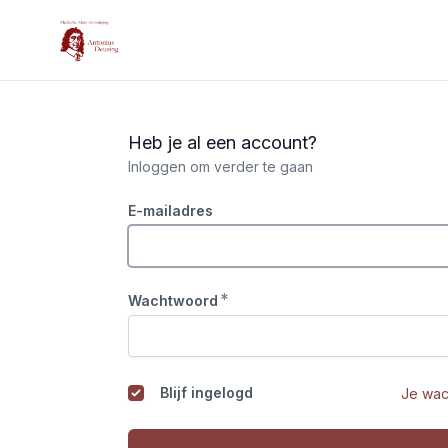
Antonius Deusing
Heb je al een account?
Inloggen om verder te gaan
E-mailadres
*
Wachtwoord
Blijf ingelogd
Je wac