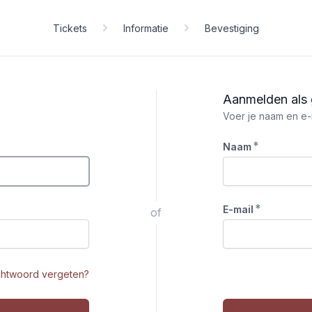
Tickets
Informatie
Bevestiging
Aanmelden als 
Voer je naam en e-
*
Naam
*
E-mail
of
htwoord vergeten?