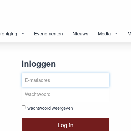
reniging
Evenementen
Nieuws
Media
M
Inloggen
wachtwoord weergeven
Log in