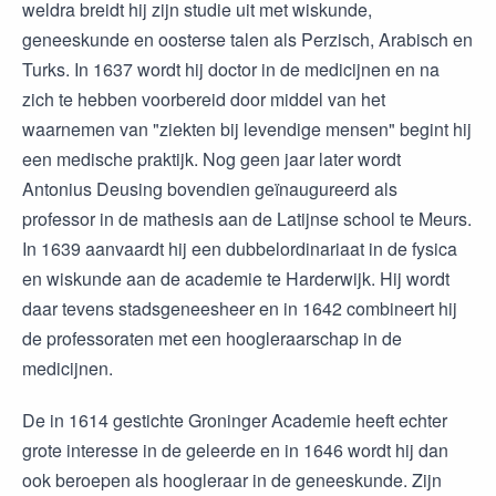
weldra breidt hij zijn studie uit met wiskunde,
geneeskunde en oosterse talen als Perzisch, Arabisch en
Turks. In 1637 wordt hij doctor in de medicijnen en na
zich te hebben voorbereid door middel van het
waarnemen van "ziekten bij levendige mensen" begint hij
een medische praktijk. Nog geen jaar later wordt
Antonius Deusing bovendien geïnaugureerd als
professor in de mathesis aan de Latijnse school te Meurs.
In 1639 aanvaardt hij een dubbelordinariaat in de fysica
en wiskunde aan de academie te Harderwijk. Hij wordt
daar tevens stadsgeneesheer en in 1642 combineert hij
de professoraten met een hoogleraarschap in de
medicijnen.
De in 1614 gestichte Groninger Academie heeft echter
grote interesse in de geleerde en in 1646 wordt hij dan
ook beroepen als hoogleraar in de geneeskunde. Zijn