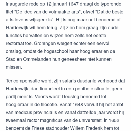
inaugurele rede op 12 januari 1647 draagt de typerende
titel "De idee van de volmaakte arts", ofwel "Dat de beste
arts tevens wijsgeer is". Hij is nog maar net benoemd of
Harderwijk wil hem terug. Zij zien hem graag zijn oude
functies hervatten en wijzen hem zelfs het eerste
rectoraat toe. Groningen weigert echter een eervol
ontslag, omdat de hogeschool haar hoogleraar en de
Stad en Ommelanden hun geneesheer niet kunnen
missen.
Ter compensatie wordt zijn salaris dusdanig verhoogd dat
Harderwijk, dan financieel in een penibele situatie, geen
partij meer is. Voorts wordt Deusing benoemd tot
hoogleraar in de filosofie. Vanaf 1648 vervult hij het ambt
van medicus provincialis en vanaf datzelfde jaar wordt hij
tweemaal rector magnificus van de universiteit. In 1652
benoemt de Friese stadhouder Willem Frederik hem tot