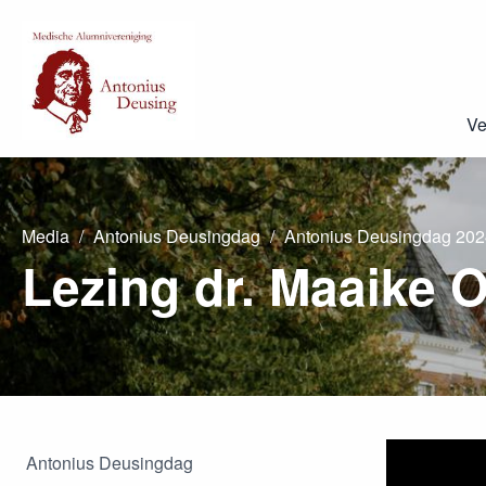
Ve
Media
Antonius Deusingdag
Antonius Deusingdag 202
Lezing dr. Maaike 
Antonius Deusingdag