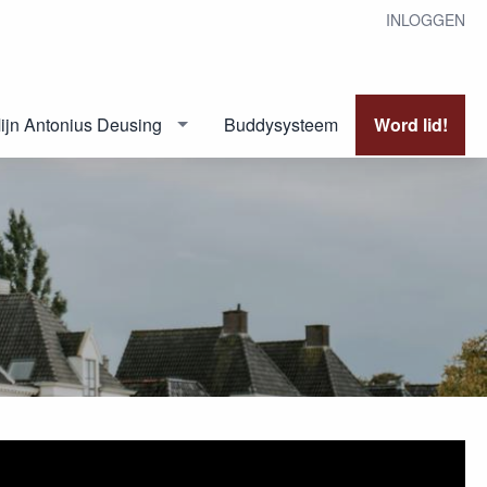
INLOGGEN
ijn Antonius Deusing
Buddysysteem
Word lid!