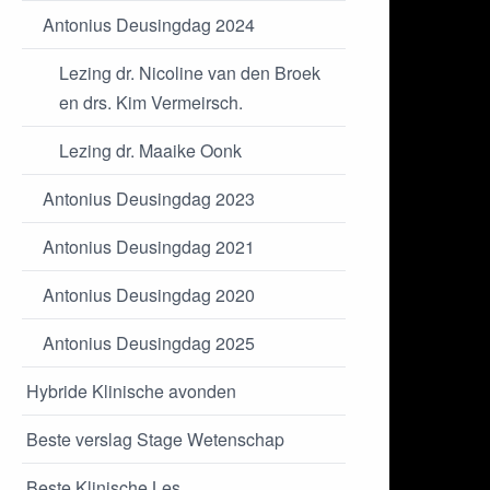
Antonius Deusingdag 2024
Lezing dr. Nicoline van den Broek
en drs. Kim Vermeirsch.
Lezing dr. Maaike Oonk
Antonius Deusingdag 2023
Antonius Deusingdag 2021
Antonius Deusingdag 2020
Antonius Deusingdag 2025
Hybride Klinische avonden
Beste verslag Stage Wetenschap
Beste Klinische Les