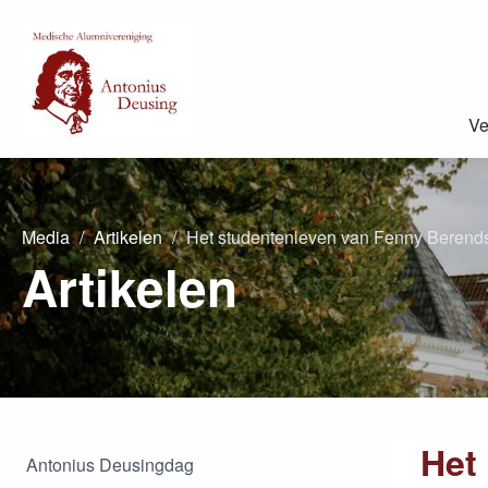
Ve
Media
Artikelen
Het studentenleven van Fenny Berend
Artikelen
Het
Antonius Deusingdag