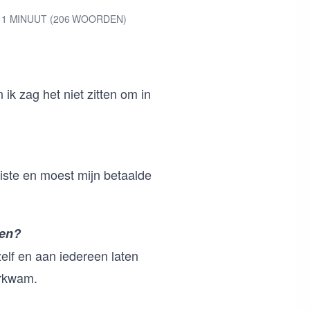
1 MINUUT (206 WOORDEN)
ik zag het niet zitten om in
liste en moest mijn betaalde
ven?
elf en aan iedereen laten
orkwam.