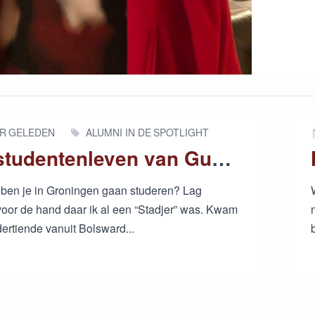
AR GELEDEN
ALUMNI IN DE SPOTLIGHT
Het studentenleven van Guus van Geuns
ben je in Groningen gaan studeren? Lag
 voor de hand daar ik al een “Stadjer” was. Kwam
dertiende vanuit Bolsward...