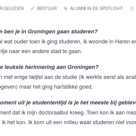
AR GELEDEN
BESTUUR
ALUMNI IN DE SPOTLIGHT
 ben je in Groningen gaan studeren?
al wat ouder toen ik ging studeren, ik woonde in Haren en 
ntje naar een andere stad te gaan.
je leukste herinnering aan Groningen?
n met enige twijfel aan de studie (ik werkte eerst als ana
geven) maar het ging hartstikke goed.
ment uit je studententijd is je het meeste bij geble
ent dat ik mijn doctoraalbul kreeg. Toen kon ik aan mez
t ik het kon. Ik kom uit een milieu waar studeren niet vo