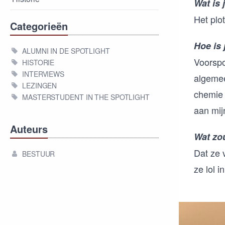
Wat is 
Het plo
Categorieën
Hoe is 
ALUMNI IN DE SPOTLIGHT
Voorspo
HISTORIE
INTERVIEWS
algemee
LEZINGEN
chemie 
MASTERSTUDENT IN THE SPOTLIGHT
aan mij
Auteurs
Wat zo
Dat ze 
BESTUUR
ze lol i