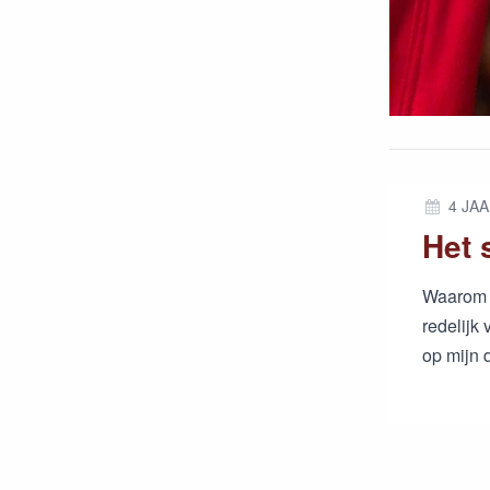
4 JA
Waarom 
redelijk
op mijn 