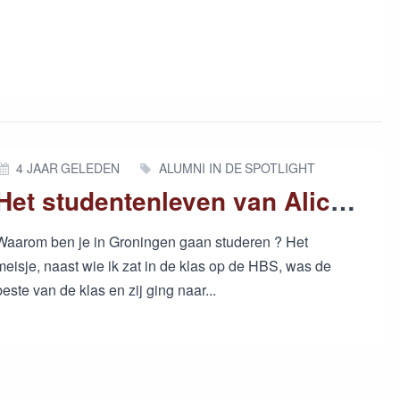
4 JAAR GELEDEN
ALUMNI IN DE SPOTLIGHT
Het studentenleven van Alice Koopmans
Waarom ben je in Groningen gaan studeren ? Het
meisje, naast wie ik zat in de klas op de HBS, was de
beste van de klas en zij ging naar...