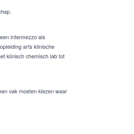
chap.
 een intermezzo als
opleiding arts klinische
 klinisch chemisch lab tot
 een vak moeten kiezen waar