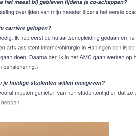
je het meest bij gebleven tijdens je co-schappen?
tseling overlijden van mijn moeder tijdens het eerste cos
je carrière gelopen?
edig. Ik heb eerst de huisartsenopleiding gedaan en na
n arts-assistent interne/chirurgie in Harlingen ben ik de 
gaan doen. Daarna ben ik in het AMC gaan werken op het
n pensionering.)
u je huidige studenten willen meegeven?
vooral moeten genieten van hun studententijd en dat ze
n hebben.